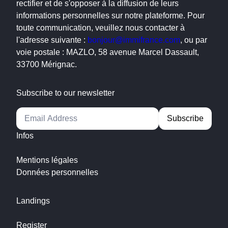
rectifier et de s'opposer à la diffusion de leurs
informations personnelles sur notre plateforme. Pour
toute communication, veuillez nous contacter à
l'adresse suivante :
bonjour@immifrance.com
, ou par
voie postale : MAZLO, 58 avenue Marcel Dassault,
33700 Mérignac.
Subscribe to our newsletter
Alternative:
Infos
Mentions légales
Données personnelles
Landings
Register